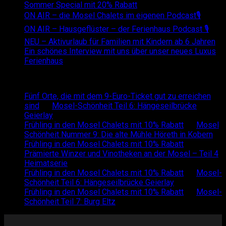
Sommer Special mit 20% Rabatt
ON AIR – die Mosel Chalets im eigenen Podcast🎙
ON AIR – Hausgeflüster – der Ferienhaus Podcast 🎙
NEU – Aktivurlaub für Familien mit Kindern ab 6 Jahren
Ein schönes Interview mit uns über unser neues Luxus
Ferienhaus
Recent Comments
Fünf Orte, die mit dem 9-Euro-Ticket gut zu erreichen
sind
on
Mosel-Schönheit Teil 6: Hängeseilbrücke
Geierlay
Frühling in den Mosel Chalets mit 10% Rabatt
on
Mosel
Schönheit Nummer 9: Die alte Mühle Höreth in Kobern
Frühling in den Mosel Chalets mit 10% Rabatt
on
Prämierte Winzer und Vinotheken an der Mosel – Teil 4
Heimatserie
Frühling in den Mosel Chalets mit 10% Rabatt
on
Mosel-
Schönheit Teil 6: Hängeseilbrücke Geierlay
Frühling in den Mosel Chalets mit 10% Rabatt
on
Mosel-
Schönheit Teil 7: Burg Eltz