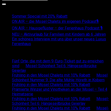
Recent Posts
Sommer Special mit 20% Rabatt
ON AIR – die Mosel Chalets im eigenen Podcast🎙
ON AIR – Hausgeflüster – der Ferienhaus Podcast 🎙
NEU – Aktivurlaub für Familien mit Kindern ab 6 Jahren
Ein schönes Interview mit uns über unser neues Luxus
Ferienhaus
Recent Comments
Fünf Orte, die mit dem 9-Euro-Ticket gut zu erreichen
sind
on
Mosel-Schönheit Teil 6: Hängeseilbrücke
Geierlay
Frühling in den Mosel Chalets mit 10% Rabatt
on
Mosel
Schönheit Nummer 9: Die alte Mühle Höreth in Kobern
Frühling in den Mosel Chalets mit 10% Rabatt
on
Prämierte Winzer und Vinotheken an der Mosel – Teil 4
Heimatserie
Frühling in den Mosel Chalets mit 10% Rabatt
on
Mosel-
Schönheit Teil 6: Hängeseilbrücke Geierlay
Frühling in den Mosel Chalets mit 10% Rabatt
on
Mosel-