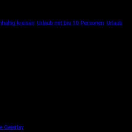
haltig kreisen
,
Urlaub mit bis 10 Personen
,
Urlaub
e Geierlay