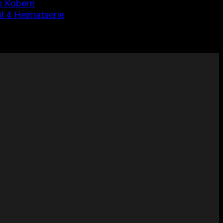
n Kobern
l 4 Heimatserie