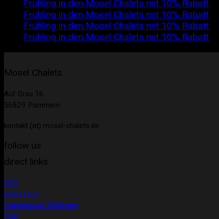
Frühling in den Mosel Chalets mit 10% Rabatt
o
Frühling in den Mosel Chalets mit 10% Rabatt
o
Frühling in den Mosel Chalets mit 10% Rabatt
o
Frühling in den Mosel Chalets mit 10% Rabatt
o
Mosel Chalets
Auf Grau 16
56829 Pommern
kontakt (at) mosel-chalets.de
follow us
direct links
FAQ
Impressum
Datenschutz Erklärung
AGB