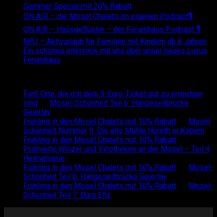
Sommer Special mit 20% Rabatt
ON AIR – die Mosel Chalets im eigenen Podcast🎙
ON AIR – Hausgeflüster – der Ferienhaus Podcast 🎙
NEU – Aktivurlaub für Familien mit Kindern ab 6 Jahren
Ein schönes Interview mit uns über unser neues Luxus
Ferienhaus
Recent Comments
Fünf Orte, die mit dem 9-Euro-Ticket gut zu erreichen
sind
on
Mosel-Schönheit Teil 6: Hängeseilbrücke
Geierlay
Frühling in den Mosel Chalets mit 10% Rabatt
on
Mosel
Schönheit Nummer 9: Die alte Mühle Höreth in Kobern
Frühling in den Mosel Chalets mit 10% Rabatt
on
Prämierte Winzer und Vinotheken an der Mosel – Teil 4
Heimatserie
Frühling in den Mosel Chalets mit 10% Rabatt
on
Mosel-
Schönheit Teil 6: Hängeseilbrücke Geierlay
Frühling in den Mosel Chalets mit 10% Rabatt
on
Mosel-
Schönheit Teil 7: Burg Eltz