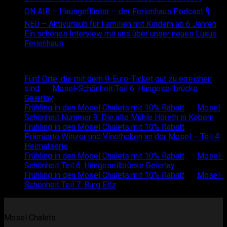
ON AIR – Hausgeflüster – der Ferienhaus Podcast 🎙
NEU – Aktivurlaub für Familien mit Kindern ab 6 Jahren
Ein schönes Interview mit uns über unser neues Luxus
Ferienhaus
Recent Comments
Fünf Orte, die mit dem 9-Euro-Ticket gut zu erreichen
sind
on
Mosel-Schönheit Teil 6: Hängeseilbrücke
Geierlay
Frühling in den Mosel Chalets mit 10% Rabatt
on
Mosel
Schönheit Nummer 9: Die alte Mühle Höreth in Kobern
Frühling in den Mosel Chalets mit 10% Rabatt
on
Prämierte Winzer und Vinotheken an der Mosel – Teil 4
Heimatserie
Frühling in den Mosel Chalets mit 10% Rabatt
on
Mosel-
Schönheit Teil 6: Hängeseilbrücke Geierlay
Frühling in den Mosel Chalets mit 10% Rabatt
on
Mosel-
Schönheit Teil 7: Burg Eltz
Mosel Chalets