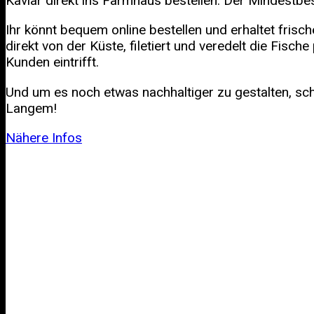
Kaviar direkt ins Farmhaus bestellen. Der Mindestbe
Ihr könnt bequem online bestellen und erhaltet fr
direkt von der Küste, filetiert und veredelt die Fis
Kunden eintrifft.
Und um es noch etwas nachhaltiger zu gestalten, sc
Langem!
Nähere Infos