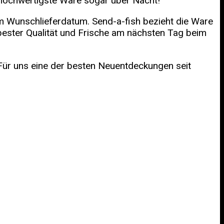
h hochwertigste Ware sogar über Nacht!
m Wunschlieferdatum. Send-a-fish bezieht die Ware
t bester Qualität und Frische am nächsten Tag beim
Für uns eine der besten Neuentdeckungen seit