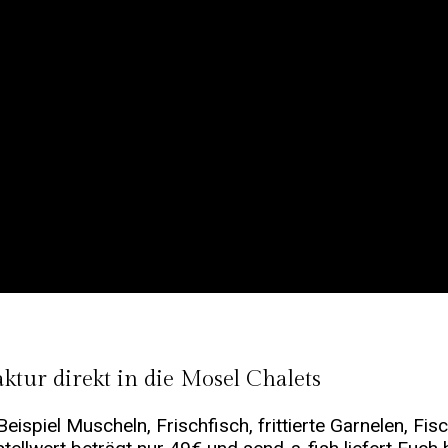
ktur direkt in die Mosel Chalets
eispiel Muscheln, Frischfisch, frittierte Garnelen, Fis