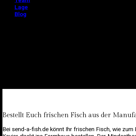
Team
Lage
Blog
Frischer Fisch
Direkt ins Ferienhaus!
Bestellt Euch frischen Fisch aus der Manufa
Bei send-a-fish.de könnt Ihr frischen Fisch, wie zum B