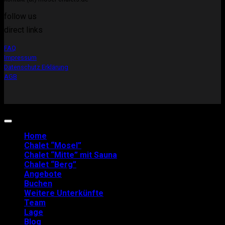
follow us
direct links
FAQ
Impressum
Datenschutz Erklärung
AGB
Copyright 2026 ©
Mosel-Chalets
Home
Chalet “Mosel”
Chalet “Mitte” mit Sauna
Chalet “Berg”
Angebote
Buchen
Weitere Unterkünfte
Team
Lage
Blog