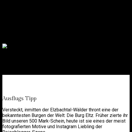
Weltberühmt – Burg Eltz
Ausflugs Tipp
Versteckt, inmitten der Elzbachtal-Wälder thront eine der
bekanntesten Burgen der Welt: Die Burg Eltz. Früher zierte ihr
Bild unseren 500 Mark-Schein, heute ist sie eines der meist
fotografierten Motive und Instagram Liebling der